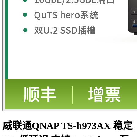
威联通QNAP TS-h973AX 稳定