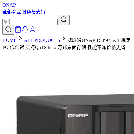
QNAP
全部商品
服务与支持
HOME
ALL PRODUCTS
威联通QNAP TS-h973AX 稳定
I/O 低延迟 支持QuTS hero 万兆桌面存储 性能不减价格更省