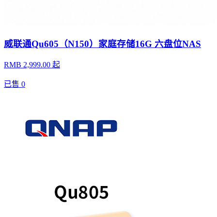
威联通Qu605（N150）家庭存储16G 六盘位NAS
RMB 2,999.00 起
已售
0