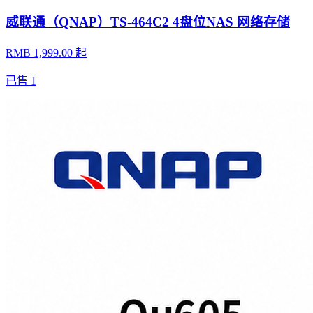
威联通（QNAP）TS-464C2 4盘位NAS 网络存储
RMB 1,999.00 起
已售
1