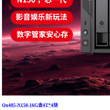
Qu405-N150-16G含4T*4块