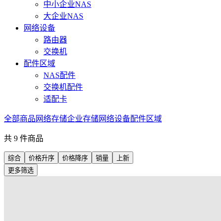
中小企业NAS
大企业NAS
网络设备
路由器
交换机
配件区域
NAS配件
交换机配件
适配卡
全部商品
网络存储
企业存储
网络设备
配件区域
共
9
件商品
综合
价格升序
价格降序
销量
上新
更多筛选