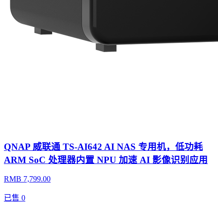
QNAP 威联通 TS-AI642 AI NAS 专用机，低功耗
ARM SoC 处理器内置 NPU 加速 AI 影像识别应用
RMB 7,799.00
已售
0