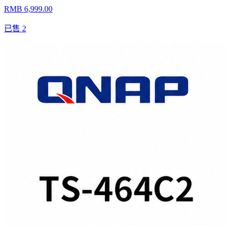
RMB 6,999.00
已售
2