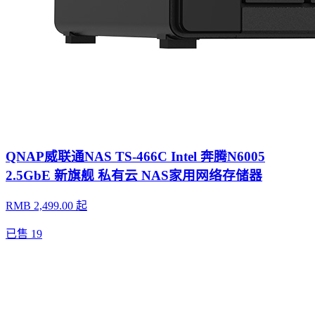
QNAP威联通NAS TS-466C Intel 奔腾N6005
2.5GbE 新旗舰 私有云 NAS家用网络存储器
RMB 2,499.00 起
已售
19