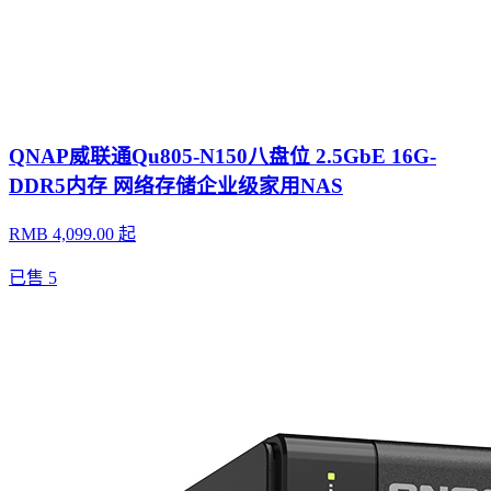
QNAP威联通Qu805-N150八盘位 2.5GbE 16G-
DDR5内存 网络存储企业级家用NAS
RMB 4,099.00 起
已售
5