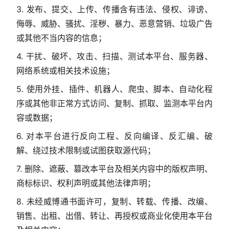
3. 发布、提交、上传、传播含有违法、侵权、诽谤、
侮辱、威胁、骚扰、淫秽、暴力、恶意营销、垃圾广告
或其他不当内容的信息；
4. 干扰、破坏、攻击、扫描、测试本平台、服务器、
网络系统或相关技术设施；
5. 使用外挂、插件、机器人、爬虫、脚本、自动化程
序或其他非正常方式访问、复制、抓取、监测本平台内
容或数据；
6. 对本平台进行反向工程、反向编译、反汇编、破
解、绕过技术限制或试图获取源代码；
7. 删除、遮蔽、篡改本平台及相关内容中的版权声明、
商标标识、权利声明或其他法律声明；
8. 未经威博通书面许可，复制、转载、传播、改编、
销售、出租、出借、转让、再授权或商业化使用本平台