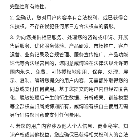
完整性和有效性。
2. 您确认，您对用户内容享有合法权利，或已获得合
法授权，不存在侵犯任何第三方合法权益的情形。
3. 为向您提供相应服务、处理您的咨询或申请、开展
售后服务、优化服务体验、产品研发、市场推广、客户
运营、业务记录及合规管理、服务宣传推广、产品功能
迭代等合法经营目的，您同意威博通在法律法规允许范
围内永久、免费、可转授权地使用、保存、处理、展
示、复制、编辑您提交的用户内容，无需额外取得您的
同意或支付任何费用。基于您提交的用户内容经过匿名
化、脱敏处理后产生的衍生数据、分析成果、训练模型
等全部权益归属威博通所有，威博通有权自主使用无需
另行征得您同意或支付任何费用。
4. 若您的用户内容涉及他人个人信息、商业秘密、知
识产权或其他权益，您应确保已获得相关权利人的合法