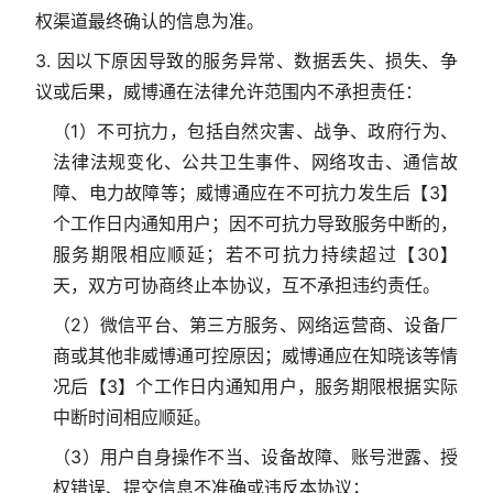
权渠道最终确认的信息为准。
3. 因以下原因导致的服务异常、数据丢失、损失、争
议或后果，威博通在法律允许范围内不承担责任：
（1）不可抗力，包括自然灾害、战争、政府行为、
法律法规变化、公共卫生事件、网络攻击、通信故
障、电力故障等；威博通应在不可抗力发生后【3】
个工作日内通知用户；因不可抗力导致服务中断的，
服务期限相应顺延；若不可抗力持续超过【30】
天，双方可协商终止本协议，互不承担违约责任。
（2）微信平台、第三方服务、网络运营商、设备厂
商或其他非威博通可控原因；威博通应在知晓该等情
况后【3】个工作日内通知用户，服务期限根据实际
中断时间相应顺延。
（3）用户自身操作不当、设备故障、账号泄露、授
权错误、提交信息不准确或违反本协议；