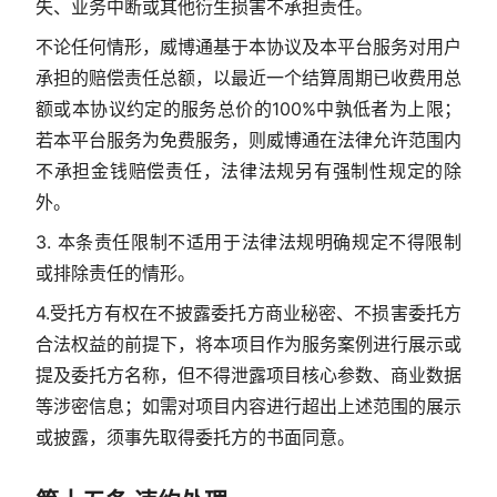
失、业务中断或其他衍生损害不承担责任。
不论任何情形，威博通基于本协议及本平台服务对用户
承担的赔偿责任总额，以最近一个结算周期已收费用总
额或本协议约定的服务总价的100%中孰低者为上限；
若本平台服务为免费服务，则威博通在法律允许范围内
不承担金钱赔偿责任，法律法规另有强制性规定的除
外。
3. 本条责任限制不适用于法律法规明确规定不得限制
或排除责任的情形。
4.受托方有权在不披露委托方商业秘密、不损害委托方
合法权益的前提下，将本项目作为服务案例进行展示或
提及委托方名称，但不得泄露项目核心参数、商业数据
等涉密信息；如需对项目内容进行超出上述范围的展示
或披露，须事先取得委托方的书面同意。