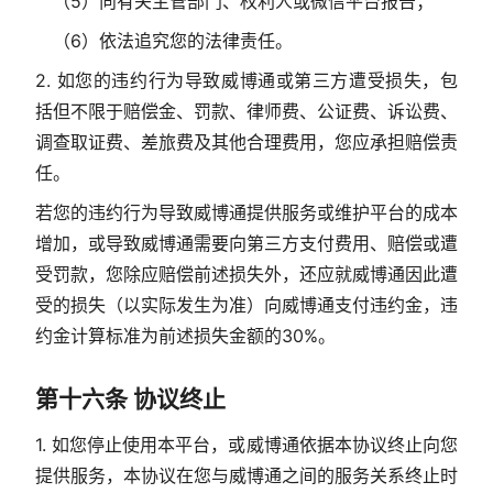
（5）向有关主管部门、权利人或微信平台报告；
（6）依法追究您的法律责任。
2. 如您的违约行为导致威博通或第三方遭受损失，包
括但不限于赔偿金、罚款、律师费、公证费、诉讼费、
调查取证费、差旅费及其他合理费用，您应承担赔偿责
任。
若您的违约行为导致威博通提供服务或维护平台的成本
增加，或导致威博通需要向第三方支付费用、赔偿或遭
受罚款，您除应赔偿前述损失外，还应就威博通因此遭
受的损失（以实际发生为准）向威博通支付违约金，违
约金计算标准为前述损失金额的30%。
第十六条 协议终止
1. 如您停止使用本平台，或威博通依据本协议终止向您
提供服务，本协议在您与威博通之间的服务关系终止时