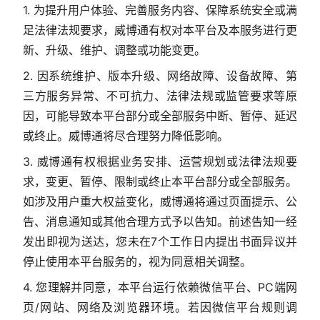
1. 为提升用户体验、完善服务内容、保障系统安全或满
足法律法规要求，威博通有权对本平台及本服务进行更
新、升级、维护、调整或功能变更。
2. 因系统维护、版本升级、网络故障、设备故障、第
三方服务异常、不可抗力、法律法规或监管要求等原
因，可能导致本平台部分或全部服务中断、暂停、延迟
或终止。威博通将尽合理努力降低影响。
3. 威博通有权根据业务安排、运营规划或法律法规要
求，变更、暂停、限制或终止本平台部分或全部服务。
如涉及用户重大权益变化，威博通将通过页面提示、公
告、消息通知或其他合理方式予以告知。前述告知一经
发出即视为送达，您未在7个工作日内提出书面异议并
停止使用本平台服务的，视为同意相关调整。
4. 您理解并同意，本平台运行依赖微信平台、PC端网
页/网站、网络及浏览器环境。若因微信平台规则调