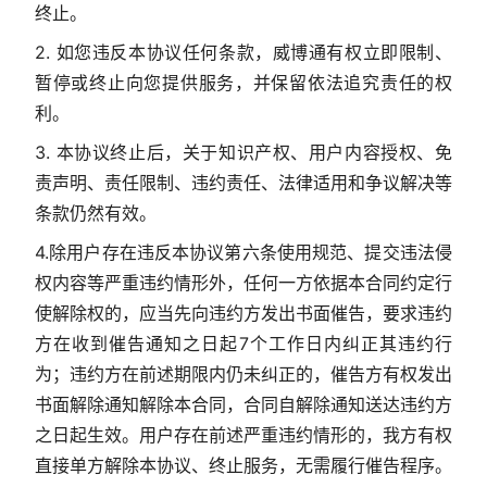
终止。
2. 如您违反本协议任何条款，威博通有权立即限制、
暂停或终止向您提供服务，并保留依法追究责任的权
利。
3. 本协议终止后，关于知识产权、用户内容授权、免
责声明、责任限制、违约责任、法律适用和争议解决等
条款仍然有效。
4.除用户存在违反本协议第六条使用规范、提交违法侵
权内容等严重违约情形外，任何一方依据本合同约定行
使解除权的，应当先向违约方发出书面催告，要求违约
方在收到催告通知之日起7个工作日内纠正其违约行
为；违约方在前述期限内仍未纠正的，催告方有权发出
书面解除通知解除本合同，合同自解除通知送达违约方
之日起生效。用户存在前述严重违约情形的，我方有权
直接单方解除本协议、终止服务，无需履行催告程序。