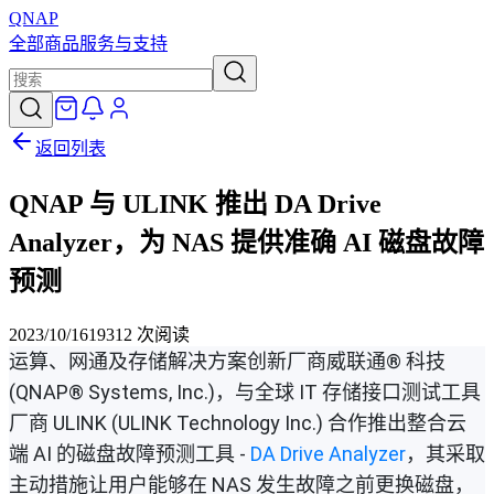
QNAP
全部商品
服务与支持
返回列表
QNAP 与 ULINK 推出 DA Drive
Analyzer，为 NAS 提供准确 AI 磁盘故障
预测
2023/10/16
19312
次阅读
运算、网通及存储解决方案创新厂商威联通® 科技
(QNAP® Systems, Inc.)，与全球 IT 存储接口测试工具
厂商 ULINK (ULINK Technology Inc.) 合作推出整合云
端 AI 的磁盘故障预测工具 -
DA Drive Analyzer
，其采取
主动措施让用户能够在 NAS 发生故障之前更换磁盘，