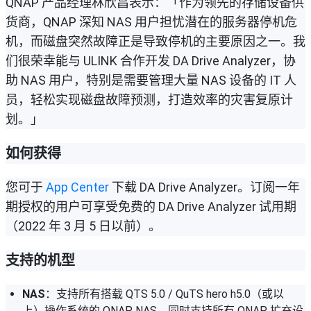
QNAP 产品经理林欣昌表示：「作为领先的存储设备供
货商，QNAP 深知 NAS 用户担忧潜在的服务器停机危
机，而磁盘突然故障正是导致停机的主要原因之一。我
们很荣幸能与 ULINK 合作开发 DA Drive Analyzer，协
助 NAS 用户，特别是需要管理大量 NAS 设备的 IT 人
员，轻松实现磁盘故障预测，打造效率的灾害复原计
划。」
如何获得
您可于
App Center
下载 DA Drive Analyzer。订阅一年
期授权的用户可享受免费的 DA Drive Analyzer 试用期
（2022 年 3 月 5 日以前）。
支持的机型
NAS
：支持所有搭载 QTS 5.0 / QuTS hero h5.0（或以
上）操作系统的 QNAP NAS。同时支持所有 QNAP 扩充设