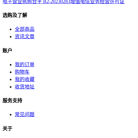
电子营业执照
合字 B2-20230283
增值电信业务经营许可证
选购及了解
全部商品
资讯文章
账户
我的订单
购物车
我的收藏
收货地址
服务支持
常见问题
关于