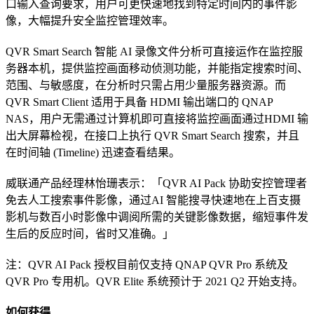
口输入查询要求，用户可更快速地找到特定时间内的事件影
像，大幅提升安全监控管理效率。
QVR Smart Search 智能 AI 录像文件分析可直接运作在监控服
务器本机，提供监控画面移动侦测功能，并能指定搜索时间、
范围、与敏感度，在分析时只需占用少量服务器资源。而
QVR Smart Client 适用于具备 HDMI 输出端口的 QNAP
NAS，用户无需通过计算机即可直接将监控画面通过HDMI 输
出大屏幕检视，在接口上执行 QVR Smart Search 搜索，并且
在时间轴 (Timeline) 迅速查看结果。
威联通产品经理林怡珊表示：「QVR AI Pack 协助安控管理者
免去人工搜索事件影像，通过AI 智能搜寻快速地在上百支摄
影机与数百小时影像中调阅所需的关键影像数据，缩短事件发
生后的反应时间，省时又准确。」
注：QVR AI Pack 授权目前仅支持 QNAP QVR Pro 系统及
QVR Pro 专用机。QVR Elite 系统预计于 2021 Q2 开始支持。
如何获得