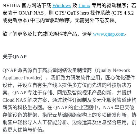
NVIDIA 官方网站下载
Windows
及
Linux
专用的驱动程序；若
安装于 QNAP NAS，则 QTS/ QuTS hero 操作系统 (QTS 4.5.2
或更新版本) 中已内置驱动程序，无需另外下载安装。
欲了解更多及其它威联通科技产品，请至
www.qnap.com
。
关于QNAP
QNAP 命名源自于高质量网络设备制造商（Quality Network
Appliance Provider），我们致力研发软件应用，匠心优化硬件
设计，并设立自有生产线以提供多方位而先进的科技解决方
案。QNAP 专注于存储、网络及智能视讯产品创新，并提供
Cloud NAS 解决方案，通过软件订阅制及多元化服务管道建构
崭新的科技生态圈。在 QNAP 的企业蓝图中，NAS 早已突破
存储设备的框架，搭配云基础网络架构上的多项研发创新，协
助客户轻松导入人工智能分析、边缘运算及信息整合应用，创
造更大优势与价值。