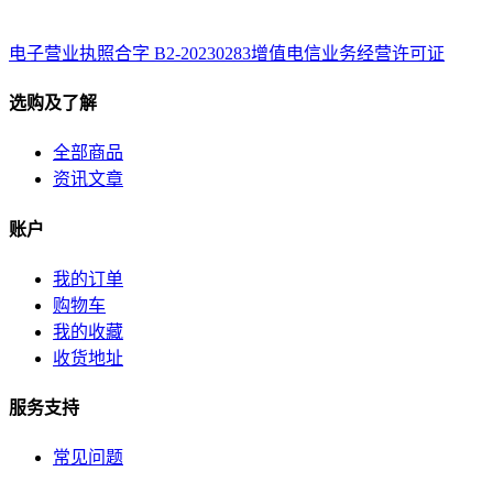
电子营业执照
合字 B2-20230283
增值电信业务经营许可证
选购及了解
全部商品
资讯文章
账户
我的订单
购物车
我的收藏
收货地址
服务支持
常见问题