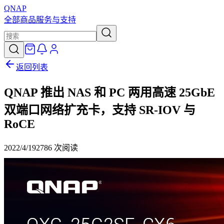
QNAP
全部商品
服务与支持
返回列表
QNAP 推出 NAS 和 PC 两用高速 25GbE
双端口网络扩充卡，支持 SR-IOV 与
RoCE
2022/4/19
2786
次阅读