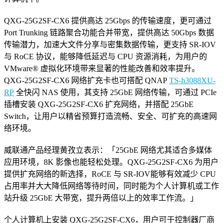
QXG-25G2SF-CX6 提供高达 25Gbps 的传输速度，更可通过
Port Trunking 链路聚合功能合并带宽，提供高达 50Gbps 数据
传输潜力，加速大文件分享与密集数据传输，更支持 SR-IOV
与 RoCE 协议，能够降低延迟与 CPU 资源消耗，为用户的
VMware® 虚拟化环境带来显著的性能改善和效率提升。
QXG-25G2SF-CX6 网络扩充卡也可搭配 QNAP
TS-h3088XU-
RP
全快闪 NAS 使用，其支持 25GbE 网络传输，可通过 PCIe
插槽安装 QXG-25G2SF-CX6 扩充网络，并搭配 25GbE
Switch，让用户以精省预算打造流畅、安全、可扩充的高速网
络环境。
威联通产品经理黄孜立表示：「25GbE 网络尤其适合多媒体
应用环境，8K 影像也能轻松处理。QXG-25G2SF-CX6 为用户
提供扩充网络的新选择，RoCE 与 SR-IOV能够有效减少 CPU
占用率并大大降低网络等待时间，同时能为个人计算机或工作
站升级 25GbE 大带宽，提升两倍以上的效率工作流。」
个人计算机上安装 QXG-25G2SF-CX6，用户可于控制器厂商