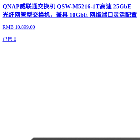
QNAP威联通交换机 QSW-M5216-1T高速 25GbE
光纤网管型交换机，兼具 10GbE 网络端口灵活配置
RMB 10,899.00
已售
0