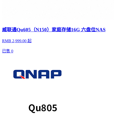
威联通Qu605（N150）家庭存储16G 六盘位NAS
RMB 2,999.00 起
已售
0