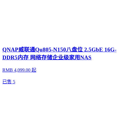
QNAP威联通Qu805-N150八盘位 2.5GbE 16G-
DDR5内存 网络存储企业级家用NAS
RMB 4,099.00 起
已售
5