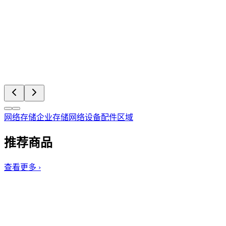
网络存储
企业存储
网络设备
配件区域
推荐商品
查看更多 ›