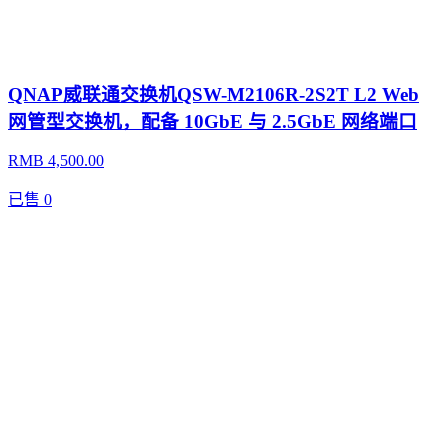
QNAP威联通交换机QSW-M2106R-2S2T L2 Web
网管型交换机，配备 10GbE 与 2.5GbE 网络端口
RMB 4,500.00
已售
0