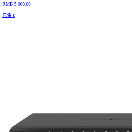
RMB 5,600.00
已售
0