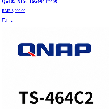
Qu405-N150-16G含4T*4块
RMB 6,999.00
已售
2