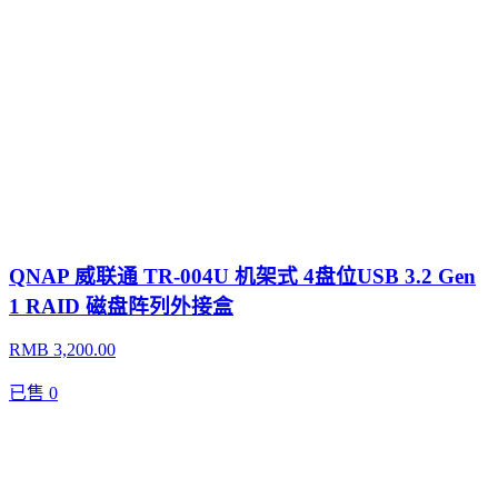
QNAP 威联通 TR-004U 机架式 4盘位USB 3.2 Gen
1 RAID 磁盘阵列外接盒
RMB 3,200.00
已售
0