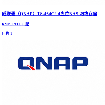
威联通（QNAP）TS-464C2 4盘位NAS 网络存储
RMB 1,999.00 起
已售
1