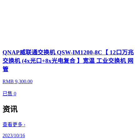
QNAP威联通交换机 QSW-IM1200-8C【 12口万兆
交换机 (4x光口+8x光电复合 】宽温 工业交换机 网
管
RMB 9,300.00
已售
0
资讯
查看更多 ›
2023/10/16