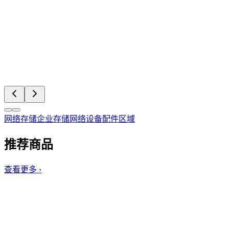
网络存储
企业存储
网络设备
配件区域
推荐商品
查看更多 ›