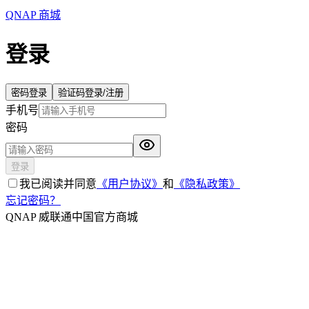
QNAP 商城
登录
密码登录
验证码登录/注册
手机号
密码
登录
我已阅读并同意
《用户协议》
和
《隐私政策》
忘记密码？
QNAP 威联通中国官方商城