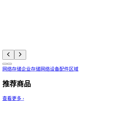
网络存储
企业存储
网络设备
配件区域
推荐商品
查看更多 ›