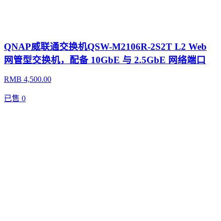
QNAP威联通交换机QSW-M2106R-2S2T L2 Web
网管型交换机，配备 10GbE 与 2.5GbE 网络端口
RMB 4,500.00
已售
0