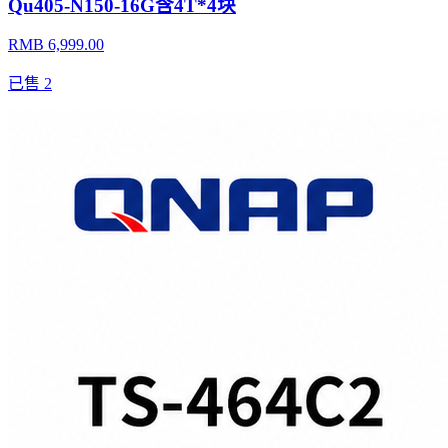
Qu405-N150-16G含4T*4块
RMB 6,999.00
已售
2