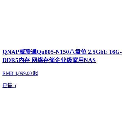
QNAP威联通Qu805-N150八盘位 2.5GbE 16G-
DDR5内存 网络存储企业级家用NAS
RMB 4,099.00 起
已售
5