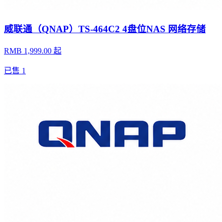
威联通（QNAP）TS-464C2 4盘位NAS 网络存储
RMB 1,999.00 起
已售
1