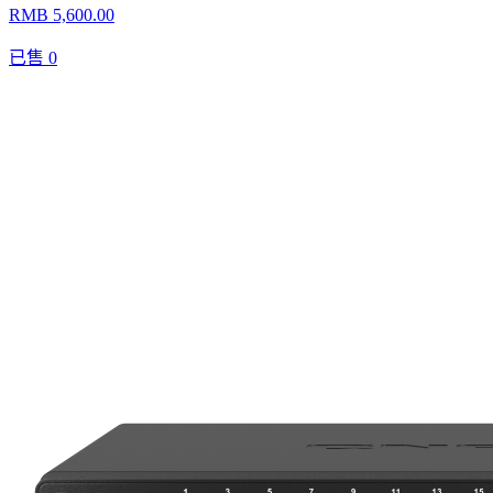
RMB 5,600.00
已售
0