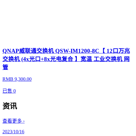
QNAP威联通交换机 QSW-IM1200-8C【 12口万兆
交换机 (4x光口+8x光电复合 】宽温 工业交换机 网
管
RMB 9,300.00
已售
0
资讯
查看更多 ›
2023/10/16