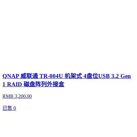
QNAP 威联通 TR-004U 机架式 4盘位USB 3.2 Gen
1 RAID 磁盘阵列外接盒
RMB 3,200.00
已售
0