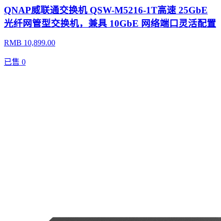
QNAP威联通交换机 QSW-M5216-1T高速 25GbE
光纤网管型交换机，兼具 10GbE 网络端口灵活配置
RMB 10,899.00
已售
0