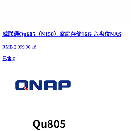
威联通Qu605（N150）家庭存储16G 六盘位NAS
RMB 2,999.00 起
已售
0